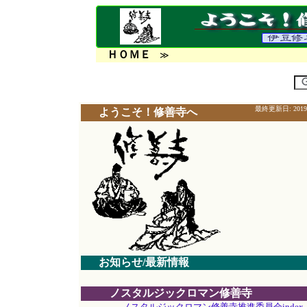
ＨＯＭＥ
≫
最終更新日:
2019
ようこそ！修善寺へ
お知らせ/最新情報
ノスタルジックロマン修善寺
ノスタルジックロマン修善寺推進委員会index