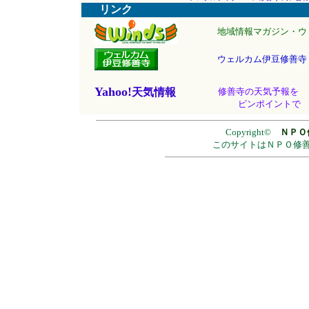
リンク
地域情報マガジン・ウ
ウェルカム伊豆修善寺
Yahoo!
天気情報
修善寺の天気予報を
ピンポイントで
Copyright©
ＮＰＯ
このサイトはＮＰＯ修