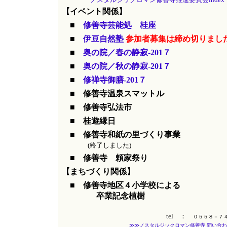
【イベント関係】
■
修善寺芸能処 桂座
■
伊豆自然塾
参加者募集は締め切りまし
■
奥の院／春の静寂-201７
■
奥の院／秋の静寂-201７
■
修禅寺御膳-201７
■ 修善寺温泉スマットル
■ 修善寺弘法市
■ 桂遊縁日
■ 修善寺和紙の里づくり事業
(終了しました)
■ 修善寺 頼家祭り
【まちづくり関係】
■ 修善寺地区４小学校による
卒業記念植樹
tel ：
０５５８－７
≫≫ノスタルジックロマン修善寺 問い合