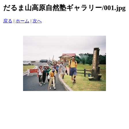
だるま山高原自然塾ギャラリー/001.jpg
戻る
|
ホーム
|
次へ