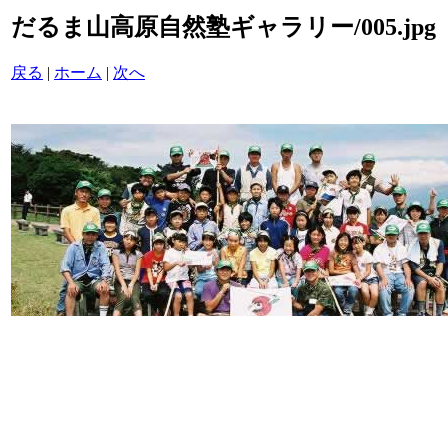
だるま山高原自然塾ギャラリー/005.jpg
戻る
|
ホーム
|
次へ