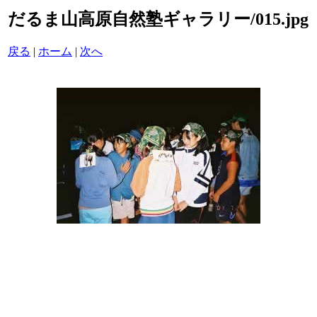
だるま山高原自然塾ギャラリー/015.jpg
戻る
|
ホーム
|
次へ